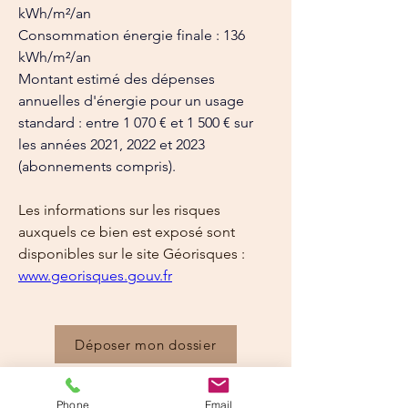
kWh/m²/an
Consommation énergie finale : 136 
kWh/m²/an
Montant estimé des dépenses 
annuelles d'énergie pour un usage 
standard : entre 1 070 € et 1 500 € sur 
les années 2021, 2022 et 2023 
(abonnements compris).
Les informations sur les risques 
auxquels ce bien est exposé sont 
disponibles sur le site Géorisques : 
www.georisques.gouv.fr
Déposer mon dossier
Détails
Phone
Email