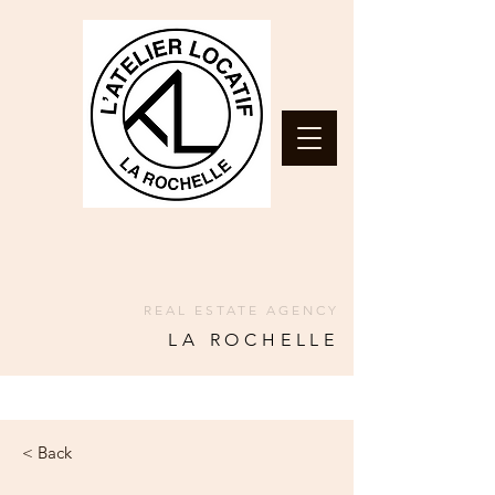
REAL ESTATE AGENCY
LA ROCHELLE
< Back