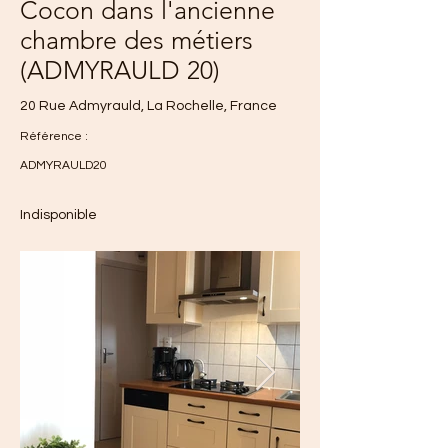
Cocon dans l'ancienne
chambre des métiers
(ADMYRAULD 20)
20 Rue Admyrauld, La Rochelle, France
Référence :
ADMYRAULD20
Indisponible
840 €