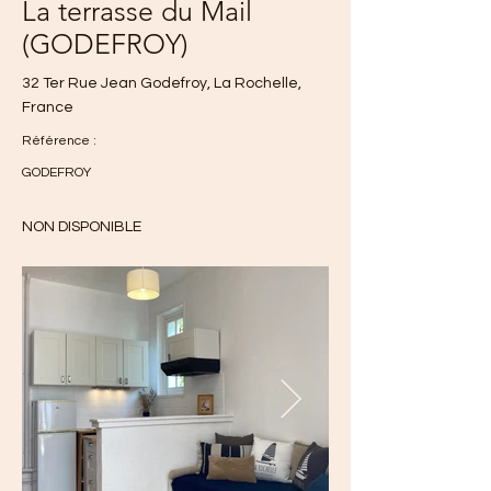
La terrasse du Mail
(GODEFROY)
32 Ter Rue Jean Godefroy, La Rochelle,
France
Référence :
GODEFROY
NON DISPONIBLE
660 €