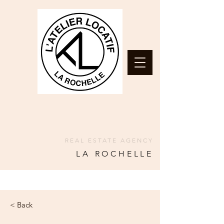
REAL ESTATE AGENCY
LA ROCHELLE
< Back