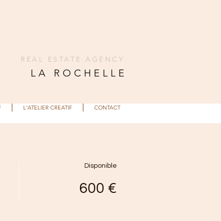
REAL ESTATE AGENCY
LA ROCHELLE
F
L'ATELIER CREATIF
CONTACT
Disponible
600 €