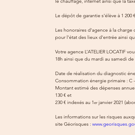
le chauffage, internet ainsi que la 
Le dépôt de garantie s'élève à 1 200 €
Les honoraires d'agence à la charge 
pour l'état des lieux d'entrée ainsi q
Votre agence L’ATELIER LOCATIF vous
18h ainsi que du mardi au samedi de 
Date de réalisation du diagnostic én
Consommation énergie primaire : C 
Montant estimé des dépenses annuell
130 € et
230 € indexés au 1
 janvier 2021 (ab
er
Les informations sur les risques auxq
site Géorisques : 
www.georisques.gou