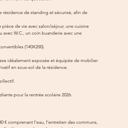
 résidence de standing et sécurisé, afin de 
pièce de vie avec salon/séjour, une cuisine 
u avec W.C., un coin buanderie avec une 
onvertibles (140X200).
sse idéalement exposée et équipée de mobilier 
ivatif en sous-sol de la résidence.
llectif.
iante pour la rentrée scolaire 2026.
130 € comprenant l'eau, l’entretien des communs, 