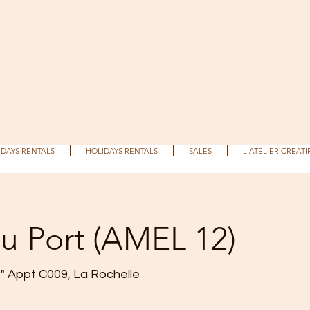
IDAYS RENTALS
HOLIDAYS RENTALS
SALES
L'ATELIER CREATI
du Port (AMEL 12)
2" Appt C009, La Rochelle