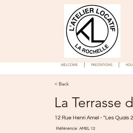
WELCOME
PRESTATIONS
HOL
< Back
La Terrasse 
12 Rue Henri Amel - "Les Quais 
Référence
AMEL 12