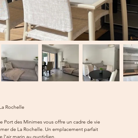
La Rochelle
 le Port des Minimes vous offre un cadre de vie 
e mer de La Rochelle. Un emplacement parfait 
e l’air marin au quotidien.