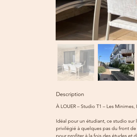
Description
À LOUER – Studio T1 – Les Minimes, 
Idéal pour un étudiant, ce studio sur
privilégié à quelques pas du front d
pour profiter à la fois des études et d