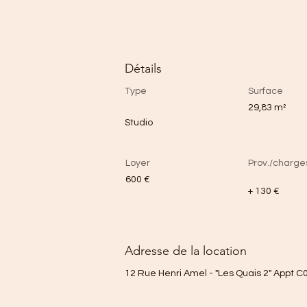
Détails
Type
Surface
29,83 m²
Studio
Loyer
Prov./charge
600 €
+ 130 €
Adresse de la location
12 Rue Henri Amel - "Les Quais 2" Appt C