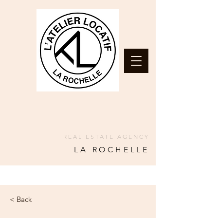
REAL ESTATE AGENCY
LA ROCHELLE
< Back