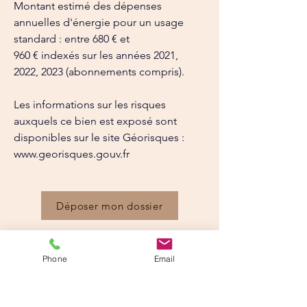
Montant estimé des dépenses 
annuelles d'énergie pour un usage 
standard : entre 680 € et
960 € indexés sur les années 2021, 
2022, 2023 (abonnements compris).
Les informations sur les risques 
auxquels ce bien est exposé sont 
disponibles sur le site Géorisques : 
www.georisques.gouv.fr
Déposer mon dossier
Détails
Phone
Email
Type
Surface
T2
41.56 m²