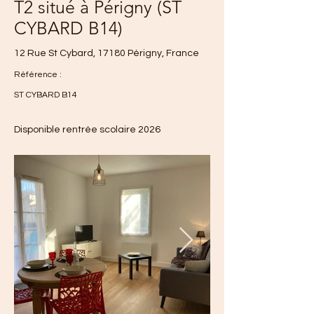
T2 situé à Périgny (ST
CYBARD B14)
12 Rue St Cybard, 17180 Périgny, France
Référence :
ST CYBARD B14
Disponible rentrée scolaire 2026
700 €