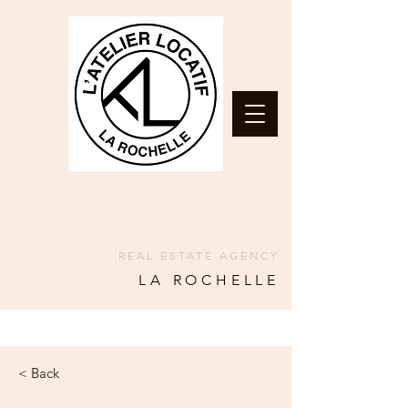
REAL ESTATE AGENCY
LA ROCHELLE
< Back