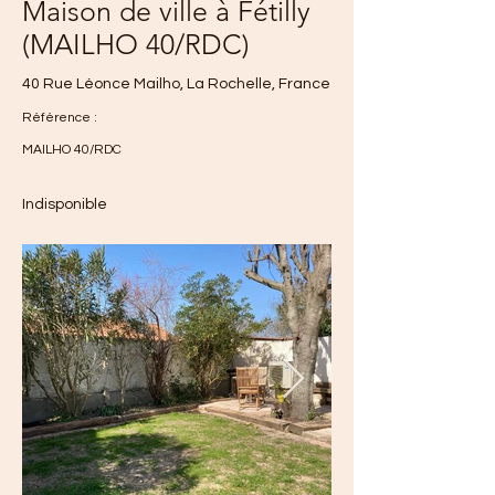
Maison de ville à Fétilly
(MAILHO 40/RDC)
40 Rue Léonce Mailho, La Rochelle, France
Référence :
MAILHO 40/RDC
Indisponible
944€