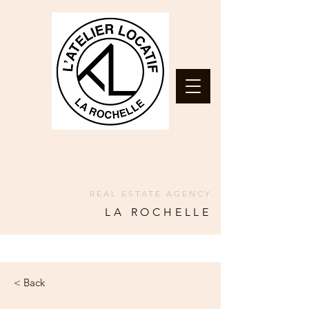
REAL ESTATE AGENCY
LA ROCHELLE
< Back