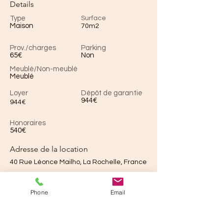
Details
Type
Surface
Maison
70m2
Prov./charges
Parking
65€
Non
Meublé/Non-meublé
Meublé
Loyer
Dépôt de garantie
944€
944€
Honoraires
540€
Adresse de la location
40 Rue Léonce Mailho, La Rochelle, France
Phone
Email