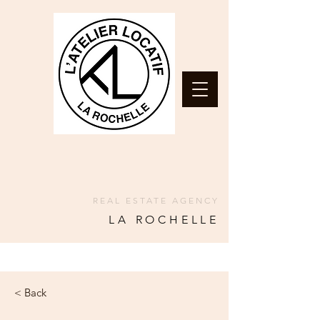
REAL ESTATE AGENCY
LA ROCHELLE
< Back