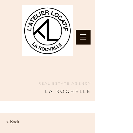
REAL ESTATE AGENCY
LA ROCHELLE
< Back