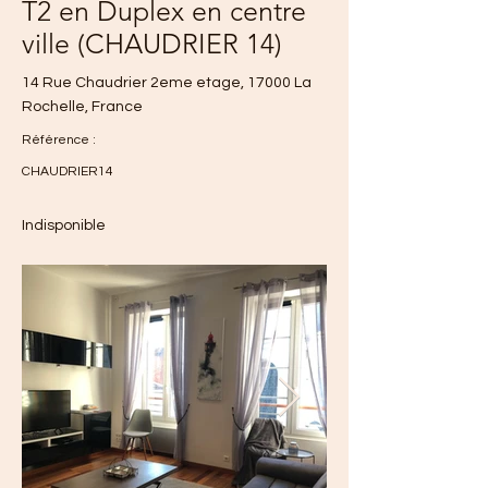
T2 en Duplex en centre
ville (CHAUDRIER 14)
14 Rue Chaudrier 2eme etage, 17000 La
Rochelle, France
Référence :
CHAUDRIER14
Indisponible
673€