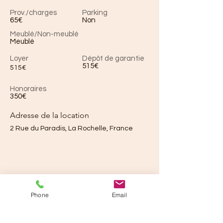
Prov./charges
Parking
65€
Non
Meublé/Non-meublé
Meublé
Loyer
Dépôt de garantie
515€
515€
Honoraires
350€
Adresse de la location
2 Rue du Paradis, La Rochelle, France
Phone
Email