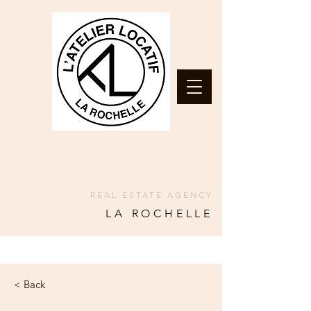
REAL ESTATE AGENCY
LA ROCHELLE
< Back